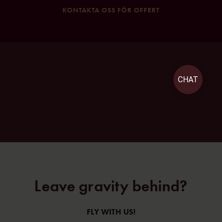
KONTAKTA OSS FÖR OFFERT
CHAT
Leave gravity behind?
FLY WITH US!