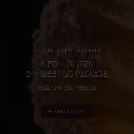
— LIMITED MEETING OFFER —
A FULL BLOWN
24H MEETING PACKAGE
FRÅN 1290 SEK /PERSON.
CHECK IT OUT