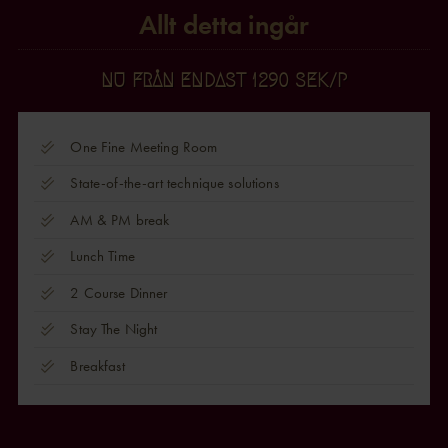
Allt detta ingår
NU FRÅN ENDAST 1290 SEK/P
One Fine Meeting Room
State-of-the-art technique solutions
AM & PM break
Lunch Time
2 Course Dinner
Stay The Night
Breakfast