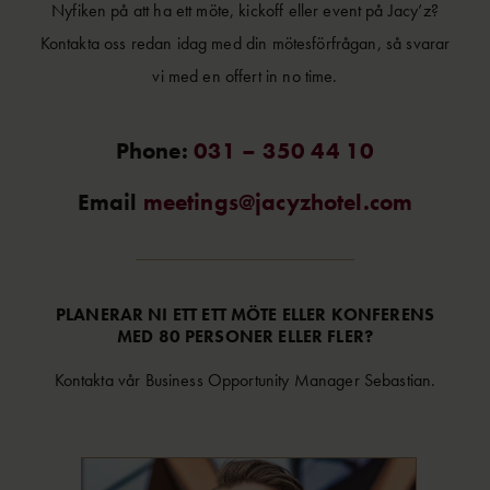
Nyfiken på att ha ett möte, kickoff eller event på Jacy’z?
Kontakta oss redan idag med din mötesförfrågan, så svarar
vi med en offert in no time.
Phone:
031 – 350 44 10
Email
meetings@jacyzhotel.com
PLANERAR NI ETT ETT MÖTE ELLER KONFERENS
MED 80 PERSONER ELLER FLER?
Kontakta vår Business Opportunity Manager Sebastian.