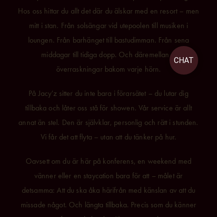
Hos oss hittar du allt det där du älskar med en resort – men
mitt i stan.
Från solsängar vid utepoolen till musiken i
loungen. Från barhänget till bastudimman. Från sena
middagar till tidiga dopp. Och däremellan –
CHAT
överraskningar bakom varje hörn.
På Jacy’z sitter du inte bara i förarsätet – du lutar dig
tillbaka och låter oss stå för showen.
Vår service är allt
annat än stel. Den är självklar, personlig och rätt i stunden.
Vi får det att flyta – utan att du tänker på hur.
Oavsett om du är här på konferens, en weekend med
vänner eller en staycation bara för att – målet är
detsamma:
Att du ska åka härifrån med känslan av att du
missade något. Och längta tillbaka. Precis som du känner