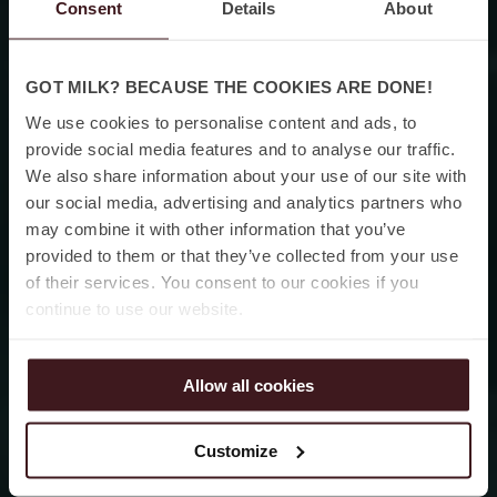
Consent
Details
About
GOT MILK? BECAUSE THE COOKIES ARE DONE!
We use cookies to personalise content and ads, to
provide social media features and to analyse our traffic.
We also share information about your use of our site with
our social media, advertising and analytics partners who
may combine it with other information that you’ve
provided to them or that they’ve collected from your use
of their services. You consent to our cookies if you
continue to use our website.
Allow all cookies
Customize