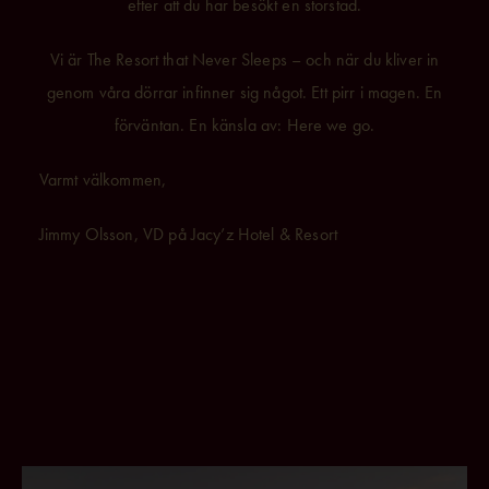
efter att du har besökt en storstad.
Vi är The Resort that Never Sleeps – och när du kliver in
genom våra dörrar infinner sig något. Ett pirr i magen. En
förväntan. En känsla av: Here we go.
Varmt välkommen,
Jimmy Olsson, VD på Jacy’z Hotel & Resort