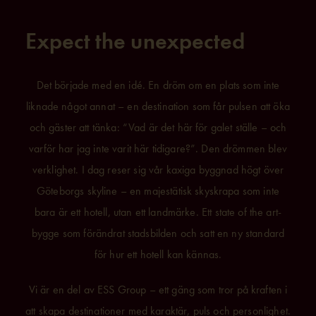
Expect the unexpected
Det började med en idé.
En dröm om en plats som inte
liknade något annat – en destination som får pulsen att öka
och gäster att tänka: “Vad är det här för galet ställe – och
varför har jag inte varit här tidigare?”. Den drömmen blev
verklighet. I dag reser sig vår kaxiga byggnad högt över
Göteborgs skyline – en majestätisk skyskrapa som inte
bara är ett hotell, utan ett landmärke. Ett state of the art-
bygge som förändrat stadsbilden och satt en ny standard
för hur ett hotell kan kännas.
Vi är en del av ESS Group – ett gäng som tror på kraften i
att skapa destinationer med karaktär, puls och personlighet.