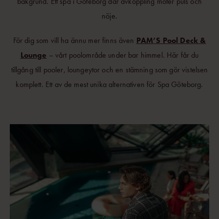
bakgrund. Ett spa i Göteborg där avkoppling möter puls och
nöje.
För dig som vill ha ännu mer finns även
PAM’S Pool Deck &
Lounge
– vårt poolområde under bar himmel. Här får du
tillgång till pooler, loungeytor och en stämning som gör vistelsen
komplett. Ett av de mest unika alternativen för Spa Göteborg.