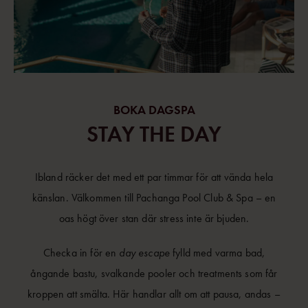
BOKA DAGSPA
STAY THE DAY
Ibland räcker det med ett par timmar för att vända hela
känslan. Välkommen till Pachanga Pool Club & Spa – en
oas högt över stan där stress inte är bjuden.
Checka in för en
day escape
fylld med varma bad,
ångande bastu, svalkande pooler och treatments som får
kroppen att smälta. Här handlar allt om att pausa, andas –