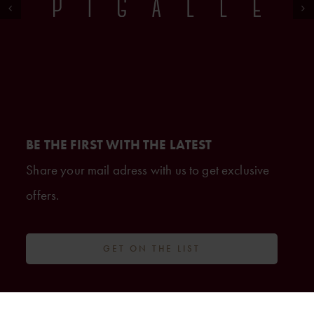
BE THE FIRST WITH THE LATEST
Share your mail adress with us to get exclusive
offers.
GET ON THE LIST