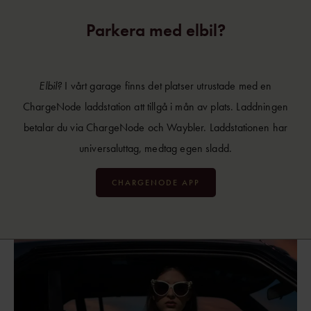
Parkera med elbil?
Elbil?
I vårt garage finns det platser utrustade med en
ChargeNode laddstation att tillgå i mån av plats. Laddningen
betalar du via ChargeNode och Waybler. Laddstationen har
universaluttag, medtag egen sladd.
CHARGENODE APP