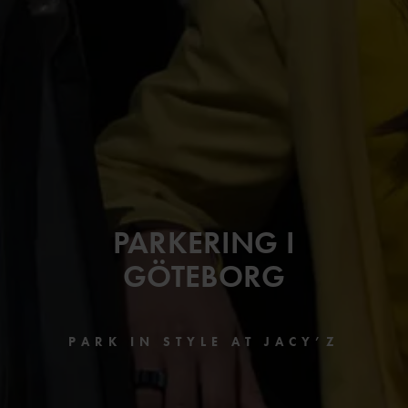
PARKERING I
GÖTEBORG
PARK IN STYLE AT JACY’Z