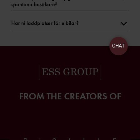
spontana besökare?
Har ni laddplatser för elbilar?
CHAT
FROM THE CREATORS OF