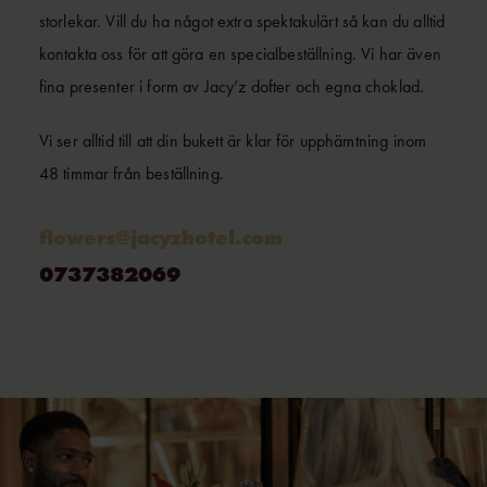
storlekar. Vill du ha något extra spektakulärt så kan du alltid
kontakta oss för att göra en specialbeställning. Vi har även
fina presenter i form av Jacy’z dofter och egna choklad.
Vi ser alltid till att din bukett är klar för upphämtning inom
48 timmar från beställning.
flowers@jacyzhotel.com
0737382069