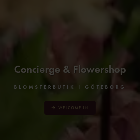
Concierge &
Flower
shop
BLOMSTERBUTIK I GÖTEBORG
WELCOME IN