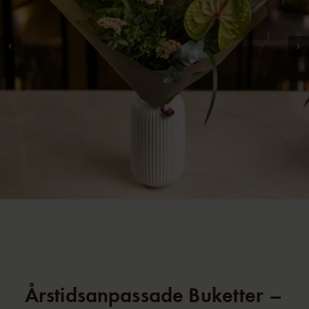
Årstidsanpassade Buketter –