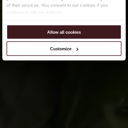
of their services. You consent to our cookies if you
continue to use our website.
Allow all cookies
Customize