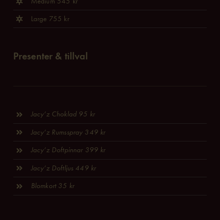
Medium 545 kr
Large 755 kr
Presenter & tillval
Jacy’z Choklad 95 kr
Jacy’z Rumsspray 349 kr
Jacy’z Doftpinnar 399 kr
Jacy’z Doftljus 449 kr
Blomkort 35 kr