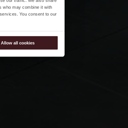
se our traffic. We also share
ers who may combine it with
 services. You consent to our
Allow all cookies