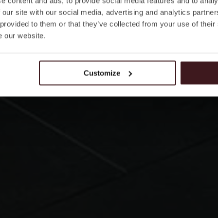
e content and ads, to provide social media features and to analy
 our site with our social media, advertising and analytics partn
 provided to them or that they’ve collected from your use of their
e our website.
Customize