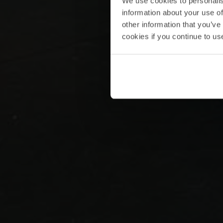
We use cookies to personalis
information about your use of
other information that you’ve
cookies if you continue to us