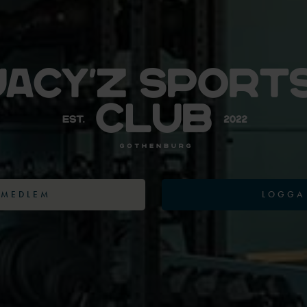
 MEDLEM
LOGGA