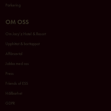
Parkering
OM OSS
Om Jacy’z Hotel & Resort
Upphittat & borttappat
Affärsavtal
Jobba med oss
Press
Friends of ESS
Hållbarhet
GDPR