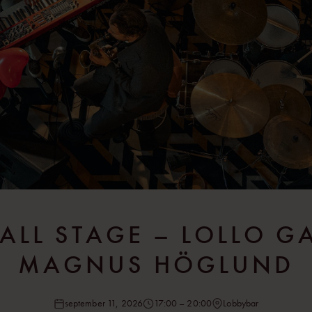
MALL STAGE – LOLLO 
MAGNUS HÖGLUND
september 11, 2026
17:00 – 20:00
Lobbybar