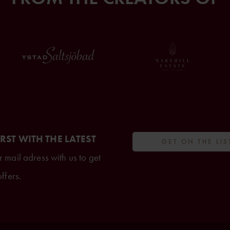
IRST WITH THE LATEST
GET ON THE LIS
 mail adress with us to get
ffers.