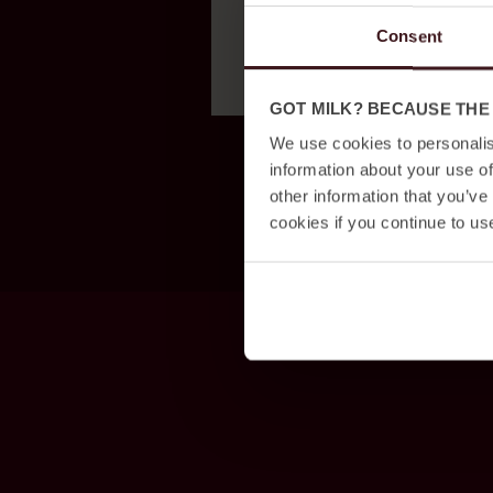
Consent
GOT MILK? BECAUSE THE
We use cookies to personalis
information about your use of
other information that you’ve
cookies if you continue to us