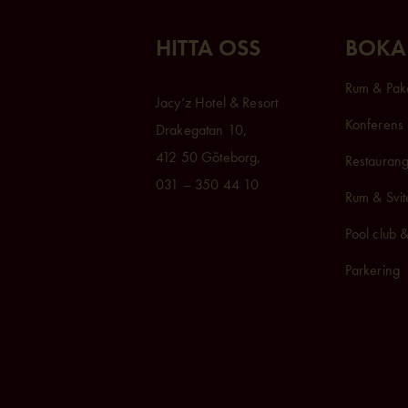
HITTA OSS
BOKA
Rum & Pak
Jacy’z Hotel & Resort
Konferens 
Drakegatan 10,
412 50 Göteborg,
Restaurang
031 – 350 44 10
Rum & Svit
Pool club 
Parkering