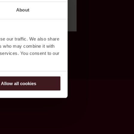
About
se our traffic. We also share
ers who may combine it with
 services. You consent to our
Allow all cookies