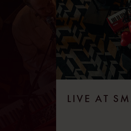
LIVE AT S