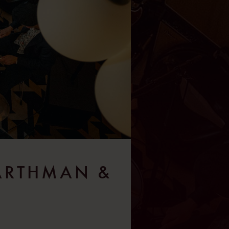
GARTHMAN &