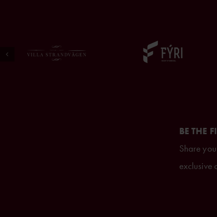
BE THE F
Share your
exclusive o