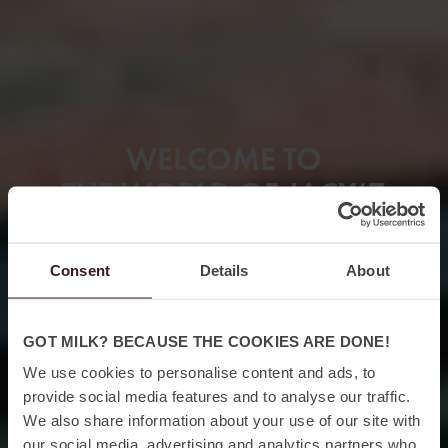
WELCOME TO
THE WORLD OF JACY’Z
27 FLOORS OF PURE ENTERTAINMENT
Consent
Details
About
GOT MILK? BECAUSE THE COOKIES ARE DONE!
We use cookies to personalise content and ads, to
provide social media features and to analyse our traffic.
We also share information about your use of our site with
our social media, advertising and analytics partners who