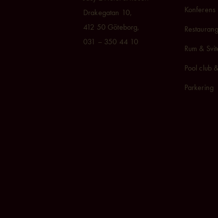
Konferens 
Drakegatan 10,
412 50 Göteborg,
Restaurang
031 – 350 44 10
Rum & Svit
Pool club 
Parkering