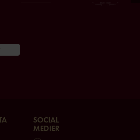
T
TA
SOCIAL
MEDIER