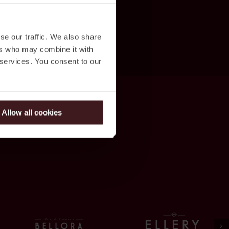
se our traffic. We also share
ers who may combine it with
 services. You consent to our
Allow all cookies