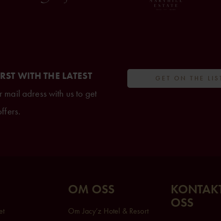
IRST WITH THE LATEST
GET ON THE LIS
 mail adress with us to get
ffers.
OM OSS
KONTAK
OSS
et
Om Jacy’z Hotel & Resort