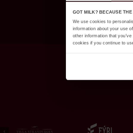
GOT MILK? BECAUSE THE
We use cookies to personalis
information about your use of
other information that you’ve
cookies if you continue to us