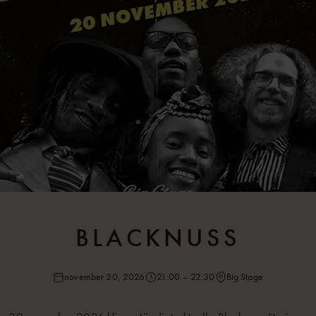
BLACKNUSS
november 20, 2026
21:00 – 22:30
Big Stage