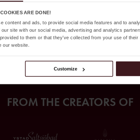
 COOKIES ARE DONE!
e content and ads, to provide social media features and to analy
 our site with our social media, advertising and analytics partn
 provided to them or that they’ve collected from your use of their
e our website.
Customize
FROM THE CREATORS OF