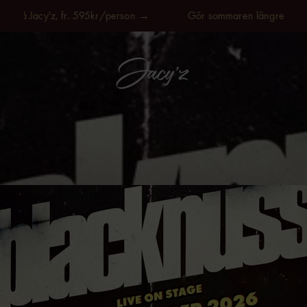
på Jacy'z, fr. 595kr/person →
Gör sommaren längre, på Jacy