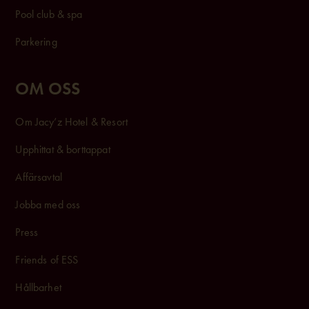
Pool club & spa
Parkering
OM OSS
Om Jacy’z Hotel & Resort
Upphittat & borttappat
Affärsavtal
Jobba med oss
Press
Friends of ESS
Hållbarhet