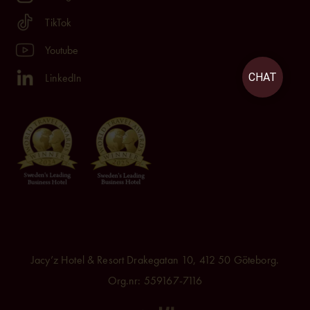
TikTok
Youtube
LinkedIn
CHAT
Jacy’z Hotel & Resort Drakegatan 10, 412 50 Göteborg.
Org.nr: 559167-7116