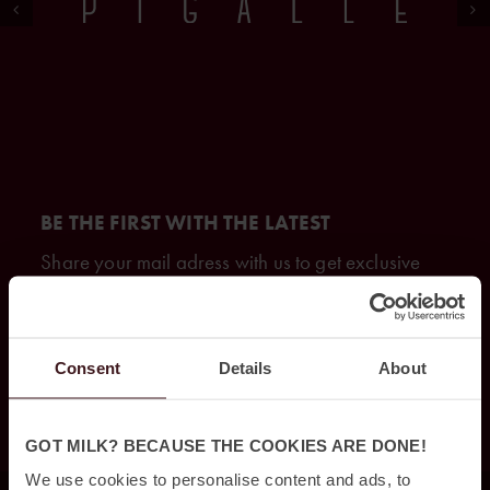
BE THE FIRST WITH THE LATEST
Share your mail adress with us to get exclusive
offers.
Consent
Details
About
GET ON THE LIST
GOT MILK? BECAUSE THE COOKIES ARE DONE!
We use cookies to personalise content and ads, to