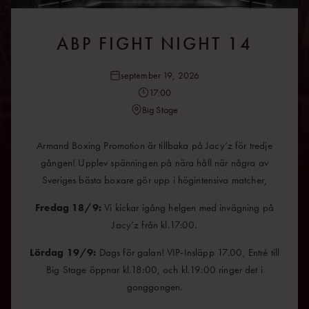
ABP FIGHT NIGHT 14
september 19, 2026
17:00
Big Stage
Armand Boxing Promotion är tillbaka på Jacy’z för tredje
gången! Upplev spänningen på nära håll när några av
Sveriges bästa boxare gör upp i högintensiva matcher,
Fredag 18/9:
Vi kickar igång helgen med invägning på
Jacy’z från kl.17:00.
Lördag 19/9:
Dags för galan! VIP-Insläpp 17.00, Entré till
Big Stage öppnar kl.18:00, och kl.19:00 ringer det i
gonggongen.