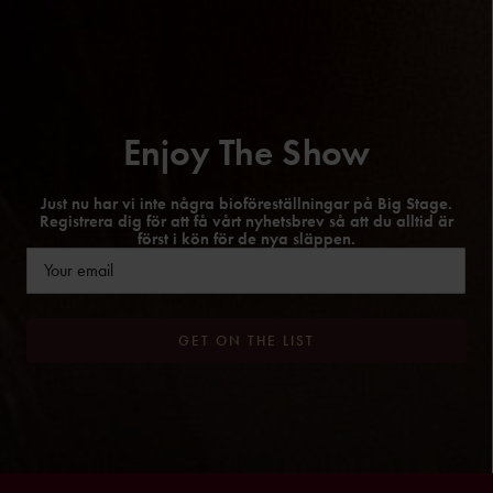
Enjoy The Show
Just nu har vi inte några bioföreställningar på Big Stage.
Registrera dig för att få vårt nyhetsbrev så att du alltid är
först i kön för de nya släppen.
Email
(Obligatoriskt)
GET ON THE LIST