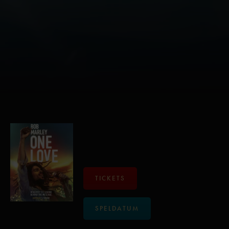
TICKETS
SPELDATUM