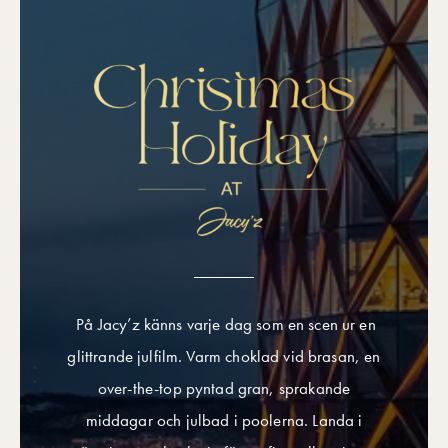
På Jacy’z känns varje dag som en scen ur en
glittrande julfilm. Varm choklad vid brasan, en
over-the-top pyntad gran, sprakande
middagar och julbad i poolerna. Landa i