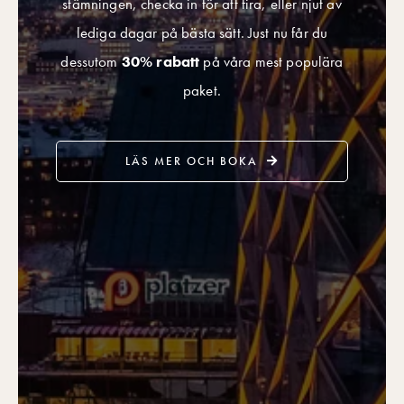
stämningen, checka in för att fira, eller njut av
lediga dagar på bästa sätt. Just nu får du
dessutom
30% rabatt
på våra mest populära
paket.
LÄS MER OCH BOKA