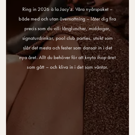
Ring in 2026 à la Jacy’z. Våra nyårspaket –
både med och utan övernattning – låter dig fira
precis som du vill: långluncher, middagar,
signaturdrinkar, pool club parties, utsikt som
slår det mesta och fester som dansar in i det
nya året. Allt du behöver för att knyta ihop året
som gått – och kliva in i det som väntar.