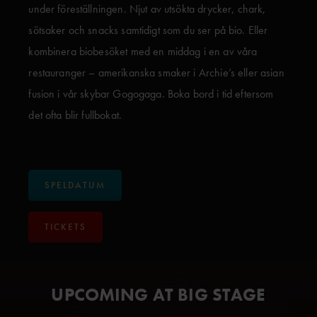
under föreställningen. Njut av utsökta drycker, chark,
sötsaker och snacks samtidigt som du ser på bio. Eller
kombinera biobesöket med en middag i en av våra
restauranger – amerikanska smaker i Archie’s eller asian
fusion i vår skybar Gogogaga. Boka bord i tid eftersom
det ofta blir fullbokat.
SPELDATUM
TICKETS
UPCOMING AT BIG STAGE