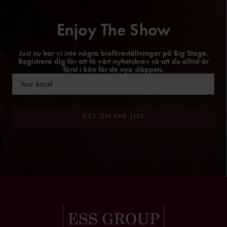
Enjoy The Show
Just nu har vi inte några bioföreställningar på Big Stage.
Registrera dig för att få vårt nyhetsbrev så att du alltid är
först i kön för de nya släppen.
Email
(Obligatoriskt)
GET ON THE LIST