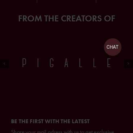
FROM THE CREATORS OF
CHAT
BE THE FIRST WITH THE LATEST
Share your mail adress with us to get exclusive