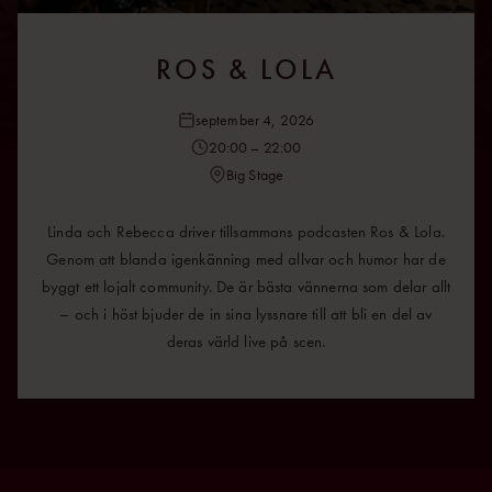
ROS & LOLA
september 4, 2026
20:00 – 22:00
Big Stage
Linda och Rebecca driver tillsammans podcasten Ros & Lola.
Genom att blanda igenkänning med allvar och humor har de
byggt ett lojalt community. De är bästa vännerna som delar allt
– och i höst bjuder de in sina lyssnare till att bli en del av
deras värld live på scen.