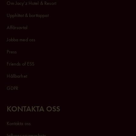
Om Jacy’z Hotel & Resort
Upphittat & borttappat
Affärsavtal
Jobba med oss
Press
Friends of ESS
Hållbarhet
GDPR
KONTAKTA OSS
Kontakta oss
Influencersam
arbete