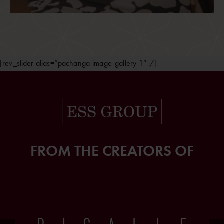
[rev_slider alias=”pachanga-image-gallery-1″ /]
FROM THE CREATORS OF