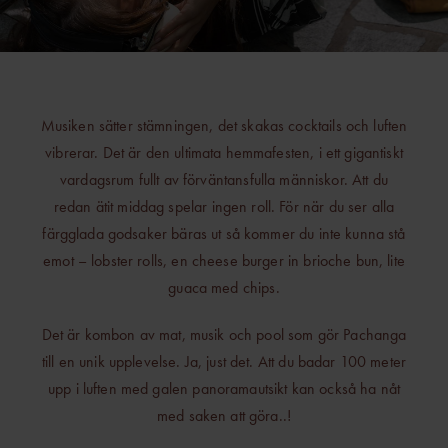
Musiken sätter stämningen, det skakas cocktails och luften
vibrerar. Det är den ultimata hemmafesten, i ett gigantiskt
vardagsrum fullt av förväntansfulla människor. Att du
redan ätit middag spelar ingen roll. För när du ser alla
färgglada godsaker bäras ut så kommer du inte kunna stå
emot – lobster rolls, en
cheese burger in brioche bun
, lite
guaca med chips.
Det är kombon av mat, musik och pool som gör Pachanga
till en unik upplevelse. Ja, just det. Att du badar 100 meter
upp i luften med galen panoramautsikt kan också ha nåt
med saken att göra..!