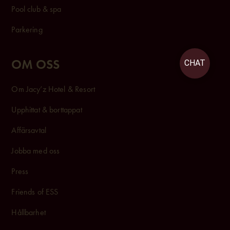
Pool club & spa
Parkering
CHAT
OM OSS
Om Jacy’z Hotel & Resort
Upphittat & borttappat
Affärsavtal
Jobba med oss
Press
Friends of ESS
Hållbarhet
GDPR