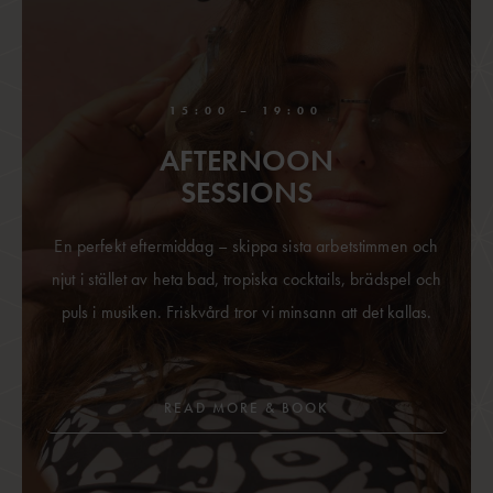
15:00 – 19:00
AFTERNOON
SESSIONS
En perfekt eftermiddag – skippa sista arbetstimmen och
njut i stället av heta bad, tropiska cocktails, brädspel och
puls i musiken. Friskvård tror vi minsann att det kallas.
READ MORE & BOOK