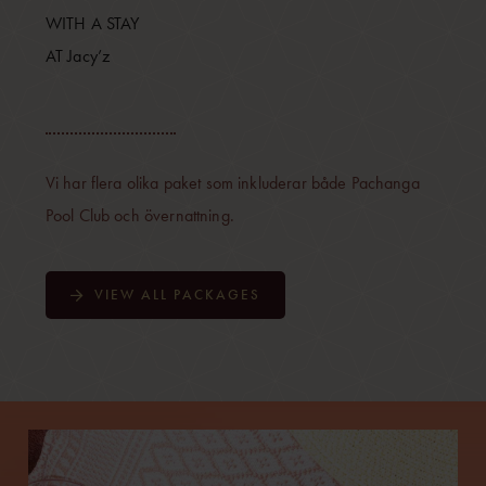
WITH A STAY
AT Jacy’z
Vi har flera olika paket som inkluderar både Pachanga
Pool Club och övernattning.
VIEW ALL PACKAGES