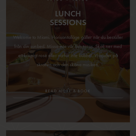
LUNCH
SESSIONS
Welcome to Miami. Horisontalläge gäller när du beställer
från din sunbed. Missa inte vår fish tacos. Skölj ner med
ett krispigt rosé eller varför inte bubbel. Vi bjuder på
skratten och den sköna musiken.
READ MORE & BOOK