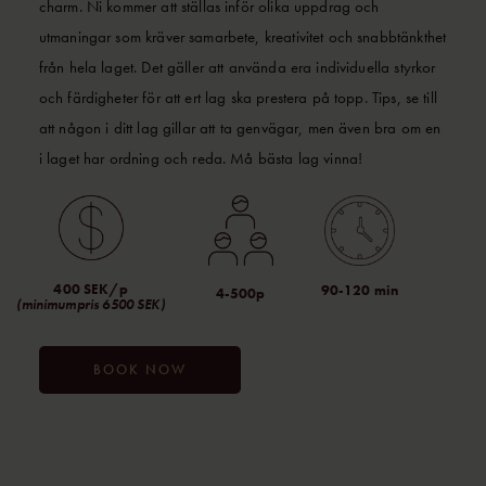
charm. Ni kommer att ställas inför olika uppdrag och
utmaningar som kräver samarbete, kreativitet och snabbtänkthet
från hela laget. Det gäller att använda era individuella styrkor
och färdigheter för att ert lag ska prestera på topp. Tips, se till
att någon i ditt lag gillar att ta genvägar, men även bra om en
i laget har ordning och reda. Må bästa lag vinna!
400 SEK/p
90-120 min
4-500p
(minimumpris 6500 SEK)
BOOK NOW