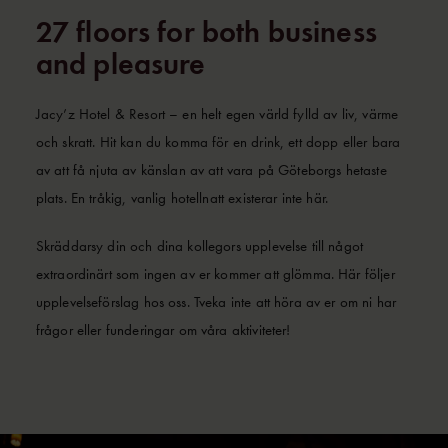
27 floors for both business
and pleasure
Jacy’z Hotel & Resort – en helt egen värld fylld av liv, värme
och skratt. Hit kan du komma för en drink, ett dopp eller bara
av att få njuta av känslan av att vara på Göteborgs hetaste
plats. En tråkig, vanlig hotellnatt existerar inte här.
Skräddarsy din och dina kollegors upplevelse till något
extraordinärt som ingen av er kommer att glömma. Här följer
upplevelseförslag hos oss. Tveka inte att höra av er om ni har
frågor eller funderingar om våra aktiviteter!