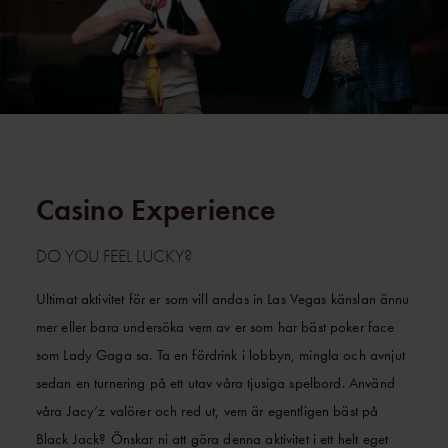
Casino Experience
DO YOU FEEL LUCKY?
Ultimat aktivitet för er som vill andas in Las Vegas känslan ännu
mer eller bara undersöka vem av er som har bäst poker face
som Lady Gaga sa. Ta en fördrink i lobbyn, mingla och avnjut
sedan en turnering på ett utav våra tjusiga spelbord. Använd
våra Jacy’z valörer och red ut, vem är egentligen bäst på
Black Jack? Önskar ni att göra denna aktivitet i ett helt eget