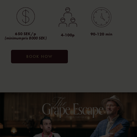
650 SEK/p
90-120 min
4-100p
(minimumpris 8000 SEK)
BOOK NOW