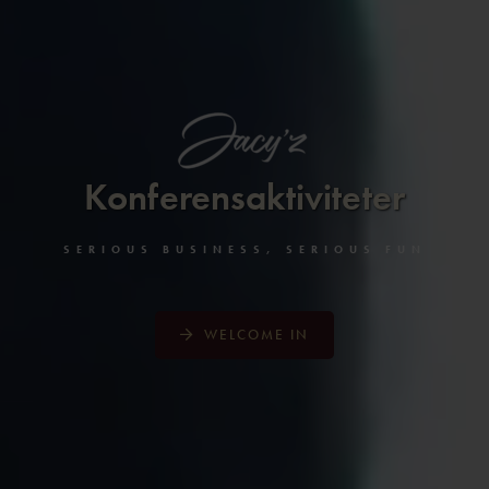
Konferensaktiviteter
SERIOUS BUSINESS, SERIOUS FUN
WELCOME IN