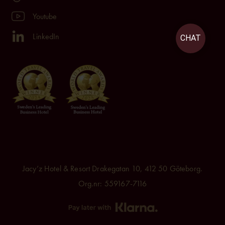
Youtube
LinkedIn
CHAT
Jacy’z Hotel & Resort Drakegatan 10, 412 50 Göteborg.
Org.nr: 559167-7116