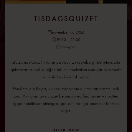
TISDAGSQUIZET
november 17, 2026
19:00 – 22:00
Lobbybar
Quizarnas Quiz flyttar in på Jacy’z i Göteborg! De rutinerade
quizrävarna Joel & Jojjan håller i spektaklet som går av stapeln
varje tisdag i vår lobbybar.
Förvänta dig listiga, kluriga frågor om allt mellan himmel och
jord. Vinnarna av quizzet belönas med fina priser – i potten
ligger hotellövernattningar, spa och härliga bruncher för hela
laget.
BOOK NOW