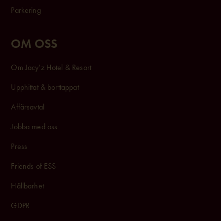
Parkering
OM OSS
Om Jacy’z Hotel & Resort
Upphittat & borttappat
Affärsavtal
Jobba med oss
Press
Friends of ESS
Hållbarhet
GDPR