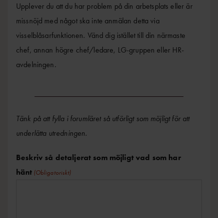
Upplever du att du har problem på din arbetsplats eller är
missnöjd med något ska inte anmälan detta via
visselblåsarfunktionen. Vänd dig istället till din närmaste
chef, annan högre chef/ledare, LG-gruppen eller HR-
avdelningen.
Tänk på att fylla i forumläret så utförligt som möjligt för att
underlätta utredningen.
Beskriv så detaljerat som möjligt vad som har
hänt
(Obligatoriskt)