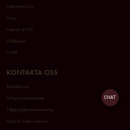
Jobba med oss
Press
Friends of ESS
Hållbarhet
GDPR
KONTAKTA OSS
Kontakta oss
CHAT
Influencersam
arbete
Tillgänglighetsanpassning
Photo & Video request