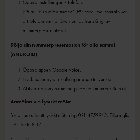
Öppna Inställningar > Telefon.
Slå av ”Visa mitt nummer”
(För FaceTime-samtal visas
ditt telefonnummer även om du har stängt av
nummerpresentation.)
Dölja din nummerpresentation för alla samtal
(ANDROID)
Öppna appen Google Voice.
Tryck på menyn. Inställningar uppe till vänster.
Aktivera Anonym nummerpresentation under Samtal.
Anmälan via fysiskt möte:
För att boka in ett fysiskt möte ring 021-4759943. Tillgänglig
mån-fre kl 8-17.