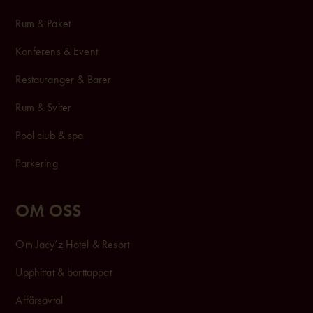
Rum & Paket
Konferens & Event
Restauranger & Barer
Rum & Sviter
Pool club & spa
Parkering
OM OSS
Om Jacy’z Hotel & Resort
Upphittat & borttappat
Affärsavtal