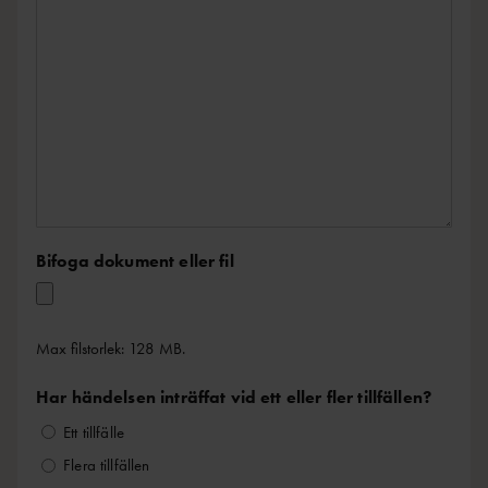
Bifoga dokument eller fil
Max filstorlek: 128 MB.
Har händelsen inträffat vid ett eller fler tillfällen?
Ett tillfälle
Flera tillfällen