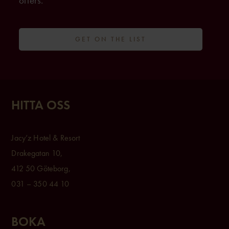
offers.
GET ON THE LIST
HITTA OSS
Jacy’z Hotel & Resort
Drakegatan 10,
412 50 Göteborg,
031 – 350 44 10
BOKA