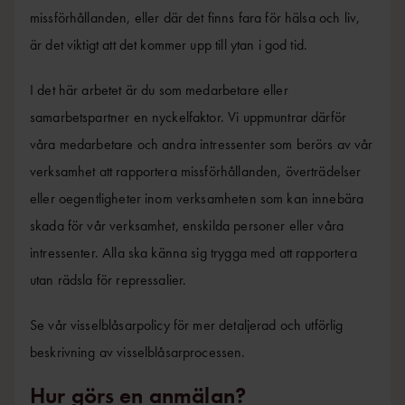
missförhållanden, eller där det finns fara för hälsa och liv,
är det viktigt att det kommer upp till ytan i god tid.
I det här arbetet är du som medarbetare eller
samarbetspartner en nyckelfaktor. Vi uppmuntrar därför
våra medarbetare och andra intressenter som berörs av vår
verksamhet att rapportera missförhållanden, överträdelser
eller oegentligheter inom verksamheten som kan innebära
skada för vår verksamhet, enskilda personer eller våra
intressenter. Alla ska känna sig trygga med att rapportera
utan rädsla för repressalier.
Se vår visselblåsarpolicy för mer detaljerad och utförlig
beskrivning av visselblåsarprocessen.
Hur görs en anmälan?