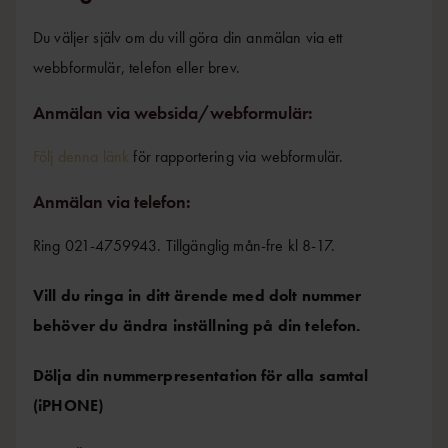
Du väljer själv om du vill göra din anmälan via ett
webbformulär, telefon eller brev.
Anmälan via websida/webformulär:
Följ denna länk
för rapportering via webformulär.
Anmälan via telefon:
Ring 021-4759943. Tillgänglig mån-fre kl 8-17.
Vill du ringa in ditt ärende med dolt nummer
behöver du ändra inställning på din telefon.
Dölja din nummerpresentation för alla samtal
(iPHONE)