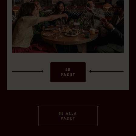
SE
PAKET
SE ALLA
PAKET