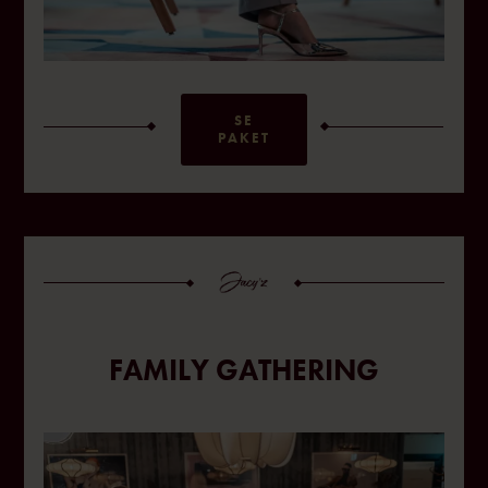
SE
PAKET
FAMILY GATHERING