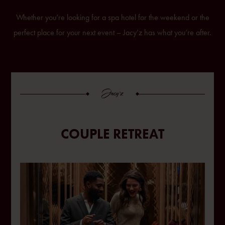
Whether you’re looking for a spa hotel for the weekend or the
perfect place for your next event – Jacy’z has what you’re after.
COUPLE RETREAT