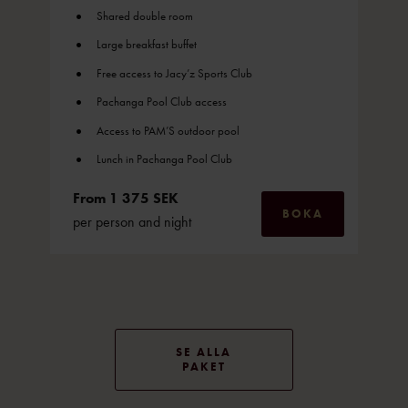
Shared double room
Large breakfast buffet
Free access to Jacy’z Sports Club
Pachanga Pool Club access
Access to PAM’S outdoor pool
Lunch in Pachanga Pool Club
From 1 375 SEK
BOKA
per person and night
SE ALLA
PAKET