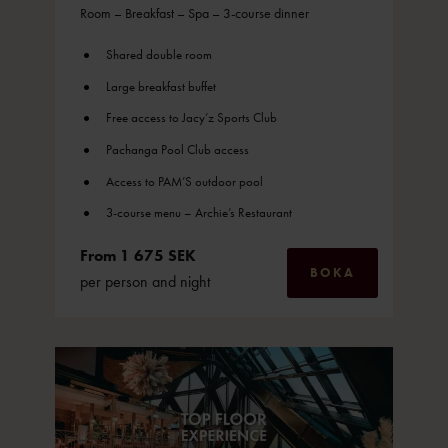
Room – Breakfast – Spa – 3-course dinner
Shared double room
Large breakfast buffet
Free access to Jacy’z Sports Club
Pachanga Pool Club access
Access to PAM’S outdoor pool
3-course menu – Archie’s Restaurant
From 1 675 SEK
BOKA
per person and night