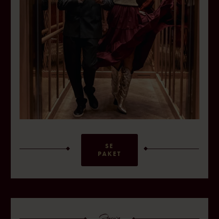
SE
PAKET